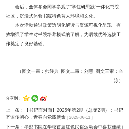
会后，全体参会同学参观了“学住研思践”一体化书院
社区，沉浸式体验书院特色育人环境和文化。
本次活动通过政策透明化解读与资源可视化呈现，有
效增强了学生对书院培养模式的了解，为后续优补选拔工
作奠定了良好基础。
（图文一审：帅经典 图文二审：刘慧 图文三审：辛
泳）
分享到：
上一条：
【书记面对面】2025年第2期（总第2期）：书记
寄语传初心，青春向党践使命
[ 2025-06-11 ]
下一条：
孝彭书院在学校首届红色民俗运动会中喜获佳绩
[