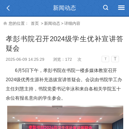
新闻动态
您的位置：
首页
>
新闻动态
>
详细内容
孝彭书院召开2024级学生优补宣讲答
疑会
T
2025-06-09 14:25:29
浏览：
172
次
T
6月5日下午，孝彭书院在书院一楼多媒体教室召开
2024级优秀生源补充选拔宣讲答疑会。会议由书院学工办
主任刘慧主持，书院党委书记辛泳和来自各相关学院五十
余位有报名意向的学生参会。